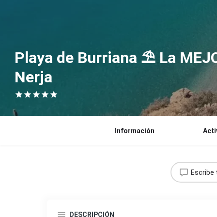
Playa de Burriana ⛱️ La MEJ
Nerja
Información
Acti
Escribe 
DESCRIPCIÓN