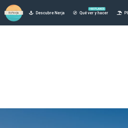
Descubre Nerja
Qué ver y hacer
Pl