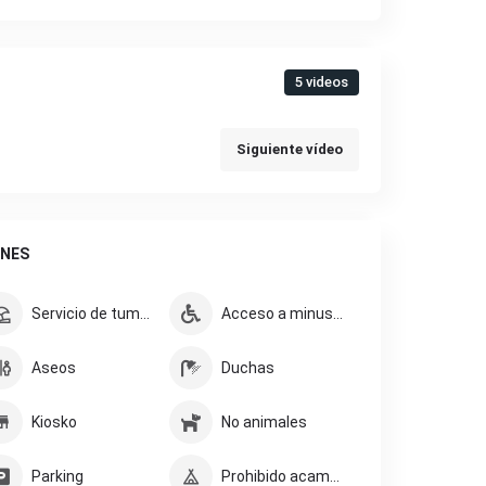
5 videos
Siguiente vídeo
ONES
Servicio de tumbonas
Acceso a minusvalidos
Aseos
Duchas
Kiosko
No animales
Parking
Prohibido acampar