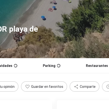
OR playa de
vidades
Parking
Restaurantes
tu opinión
Guardar en favoritos
Comparte