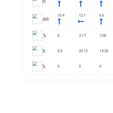
m
10.4
12.1
6.6
kph
%
0
3.17
7.08
%
0.0
20.15
14.28
%
0
0
0