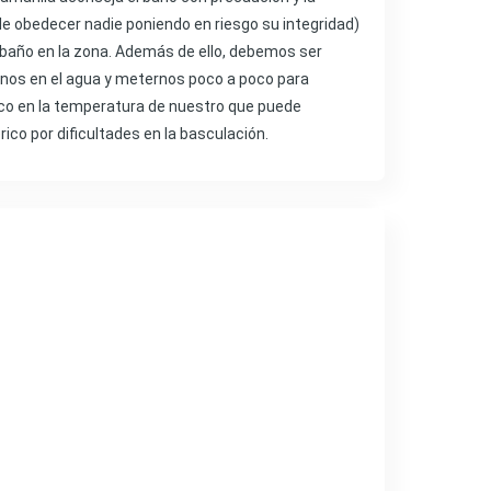
ele obedecer nadie poniendo en riesgo su integridad)
l baño en la zona. Además de ello, debemos ser
rnos en el agua y meternos poco a poco para
co en la temperatura de nuestro que puede
co por dificultades en la basculación.