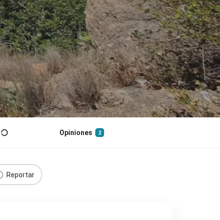
Opiniones
2
Reportar