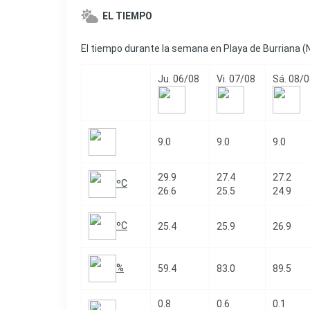
EL TIEMPO
El tiempo durante la semana en Playa de Burriana (N
Ju. 06/08
Vi. 07/08
Sá. 08/
9.0
9.0
9.0
29.9
27.4
27.2
ºC
26.6
25.5
24.9
ºC
25.4
25.9
26.9
%
59.4
83.0
89.5
0.8
0.6
0.1