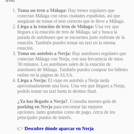
tren:
Toma un tren a Málaga:
Hay trenes regulares que
conectan Málaga con otras ciudades españolas, así que
asegúrate de tomar el tren correcto que te lleve a Málaga.
Llega a la estación de tren de Málaga:
Una vez que
llegues a la estación de tren de Málaga, sal y busca la
parada de autobuses que se encuentra justo enfrente de la
estación. También puedes tomar un taxi en la misma
estación.
Toma un autobús a Nerja:
Hay autobuses regulares que
conectan Málaga con Nerja, con una frecuencia de unos
30 minutos. Los autobuses salen de la estación de
autobuses de Málaga. También puedes comprar los billetes
online en la página de ALSA.
Llega a Nerja:
El viaje en autobús a Nerja tarda
aproximadamente una hora. Una vez que llegues a Nerja,
podrás tomar un taxi hasta tu destino final.
¿Ya has llegado a Nerja?
. Consulta nuestra guía de
parking en Nerja
para encontrar las mejores
opciones, tanto gratuitas como de pago, cerca de los
principales puntos de interés.
👉
Descubre dónde aparcar en Nerja