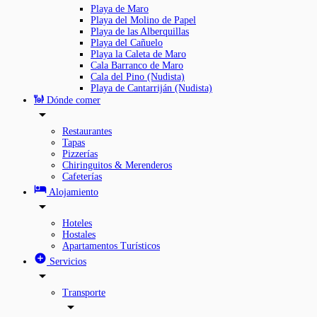
Playa de Maro
Playa del Molino de Papel
Playa de las Alberquillas
Playa del Cañuelo
Playa la Caleta de Maro
Cala Barranco de Maro
Cala del Pino (Nudista)
Playa de Cantarriján (Nudista)
Dónde comer
Restaurantes
Tapas
Pizzerías
Chiringuitos & Merenderos
Cafeterías
Alojamiento
Hoteles
Hostales
Apartamentos Turísticos
Servicios
Transporte