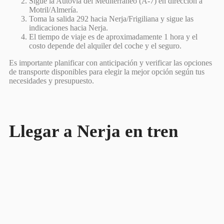
Sigue la Autovía del Mediterráneo (A-7) en dirección a
Motril/Almería.
Toma la salida 292 hacia Nerja/Frigiliana y sigue las
indicaciones hacia Nerja.
El tiempo de viaje es de aproximadamente 1 hora y el
costo depende del alquiler del coche y el seguro.
Es importante planificar con anticipación y verificar las opciones
de transporte disponibles para elegir la mejor opción según tus
necesidades y presupuesto.
Llegar a Nerja en tren